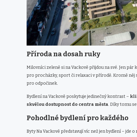
Příroda na dosah ruky
Milovníci zeleně si na Vackově přijdou na své. Jen pár
pro procházky, sport či relaxaci v přírodě. Kromě něj s
pro odpočinek.
Bydlení na Vackově poskytuje jedinečný kontrast –
kl
skvělou dostupnost do centra města
. Díky tomu s
Pohodlné bydlení pro každého
Byty Na Vackově představují víc než jen bydlení – jde 