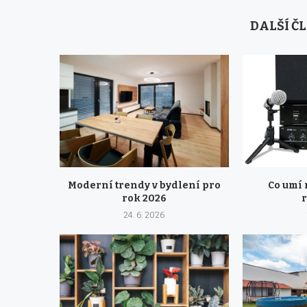
DALŠÍ Č
Moderní trendy v bydlení pro
Co umí
rok 2026
24. 6. 2026