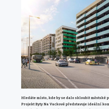
Hledáte místo, kde by se dalo skloubit městské
Projekt Byty Na Vackově představuje ideální ko