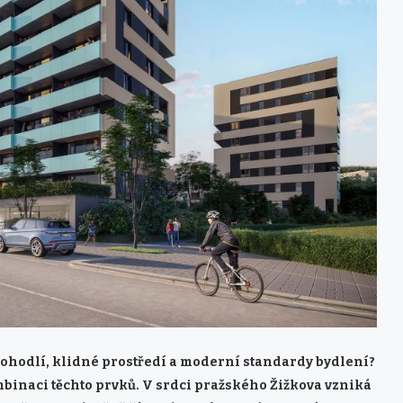
 pohodlí, klidné prostředí a moderní standardy bydlení?
mbinaci těchto prvků. V srdci pražského Žižkova vzniká