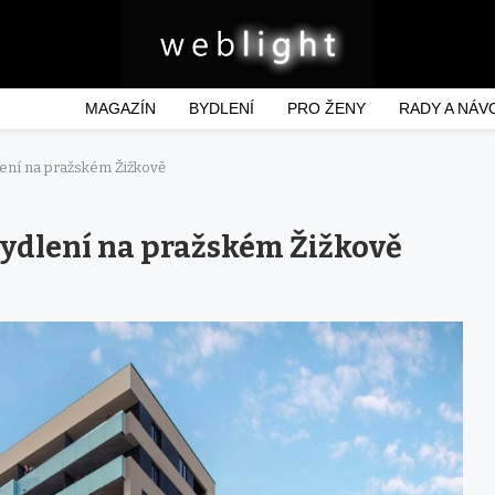
MAGAZÍN
BYDLENÍ
PRO ŽENY
RADY A NÁV
ení na pražském Žižkově
bydlení na pražském Žižkově